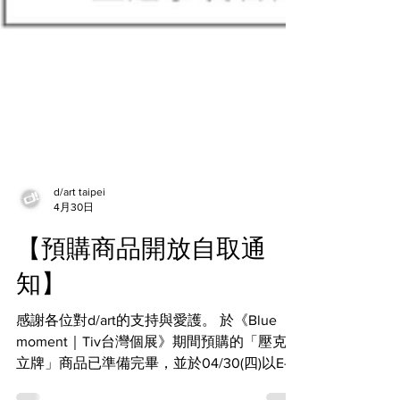
d/art taipei
4月30日
【預購商品開放自取通
知】
感謝各位對d/art的支持與愛護。 於《Blue
moment｜Tiv台灣個展》期間預購的「壓克力
立牌」商品已準備完畢，並於04/30(四)以E-