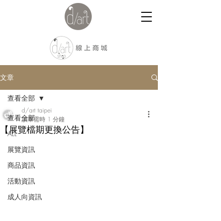
文章
查看全部
d/art taipei
查看全部
讀畢需時 1 分鐘
【展覽檔期更換公告】
ALL
展覽資訊
商品資訊
活動資訊
成人向資訊