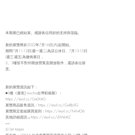
本期展已經結束。感謝各位同好的支持與蒞臨。
新的展覽將於2022年7月16日(六)起開始。
期間7月11-12日(週一週二)為店公休日、7月13-15日
(週三-週五)為撤佈展日，
2、3樓皆不對外開放營業及開放取件，還請各位留
意。
新的展覽資訊如下：
■3樓《邊境│mocha台灣初個展》：
https://reurl.cc/Gx0AXG
展覽商品販售資訊：https://reurl.cc/Gx8b5G
展覽限定套組購買規則：https://reurl.cc/NAvlO6
其他詳細資訊→https://reurl.cc/rDWoKZ
==
d/art taipei