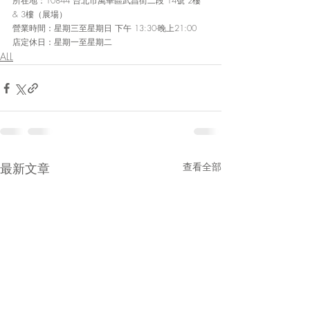
所在地：10844 台北市萬華區武昌街二段 14號 2樓 
& 3樓（展場）
營業時間：星期三至星期日 下午 13:30-晚上21:00
店定休日：星期一至星期二
ALL
最新文章
查看全部