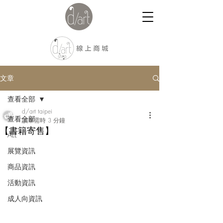
文章
查看全部
d/art taipei
查看全部
讀畢需時 3 分鐘
【書籍寄售】
ALL
展覽資訊
商品資訊
活動資訊
成人向資訊