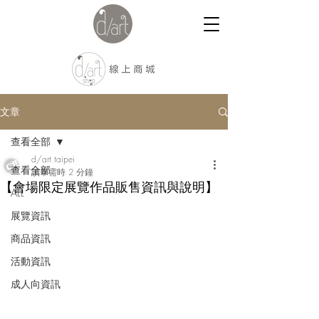
文章
查看全部
d/art taipei
查看全部
讀畢需時 2 分鐘
【會場限定展覽作品販售資訊與說明】
ALL
展覽資訊
商品資訊
活動資訊
成人向資訊