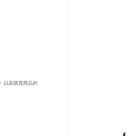
展》以及購買商品的
！