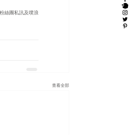
。FB粉絲團私訊及噗浪
查看全部