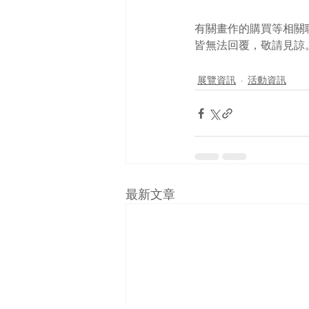
有關畫作的購買等相關聯繫，
皆無法回覆，敬請見諒
展覽資訊
活動資訊
最新文章