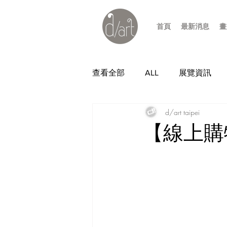
首頁
最新消息
畫
查看全部
ALL
展覽資訊
d/art taipei
【線上購