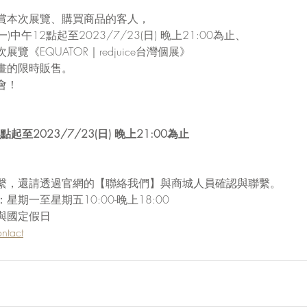
賞本次展覽、購買商品的客人，
7(一)中午12點起至2023/7/23(日) 晚上21:00為止、
《EQUATOR｜redjuice台灣個展》
畫的限時販售。
會！
2點起至2023/7/23(日) 晚上21:00為止
繫，還請透過官網的【聯絡我們】與商城人員確認與聯繫。
期一至星期五10:00-晚上18:00
與國定假日
ntact