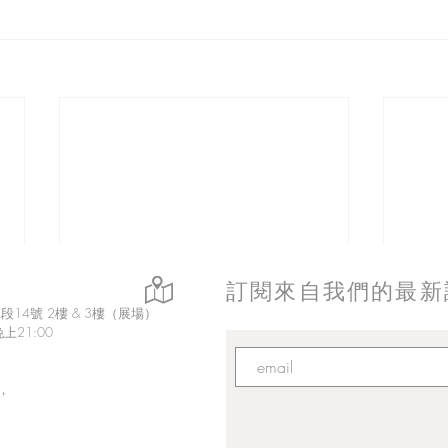
訂閱來自我們的最新
14號 2樓 & 3樓（展場）
上21:00
，