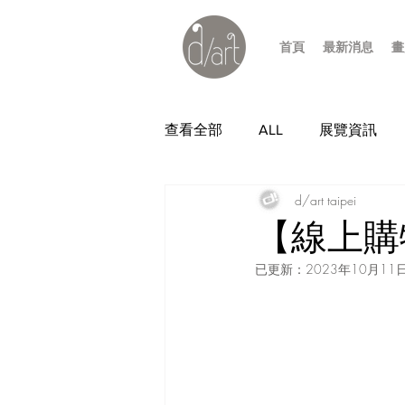
首頁
最新消息
畫
查看全部
ALL
展覽資訊
d/art taipei
【線上購
已更新：
2023年10月11