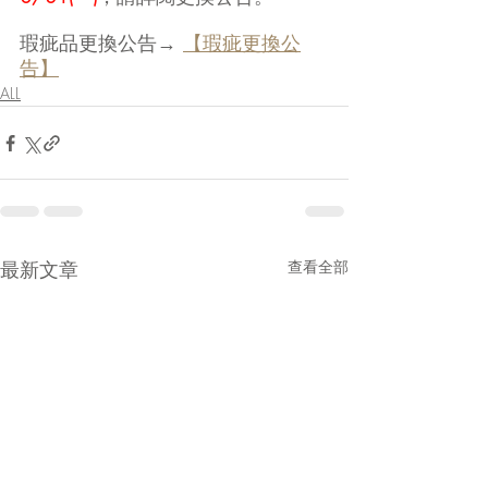
瑕疵品更換公告→ 
【瑕疵更換公
告】
ALL
最新文章
查看全部