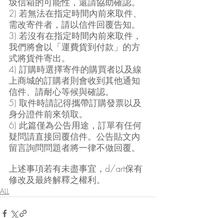
圾信箱的可能性，還請協助確認。
2) 若無法在指定時間內前來取件、
需改寄件者，請以信件回覆告知。
3) 若沒有在指定時間內前來取件，
我們將會以「運費貨到付款」的方
式將貨件寄出。
4) 訂購時選擇寄件的購買者以及線
上商城的訂購者則會收到其他通知
信件、請耐心等候與確認。
5) 取件時請記得攜帶訂購發票以及
身分證件前來領取。
6) 此篇僅為公告用途，訂單有任何
疑問請直接回覆信件。公告貼文內
留言詢問問題者將一律不做回覆。
上述事項若有未盡事宜，d/art保有
修改及最終解釋之權利。
ALL