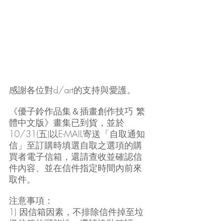
感謝各位對d/art的支持與愛護。
《優子鈴作品集＆插畫創作技巧 繁
體中文版》畫集已到貨，並於
10/31(五)以E-MAIL寄送「自取通知
信」至訂購時填選自取之選項的購
買者電子信箱，還請查收並確認信
件內容、並在信件指定時間內前來
取件。
注意事項：
1) 因信箱因素，不排除信件掉至垃