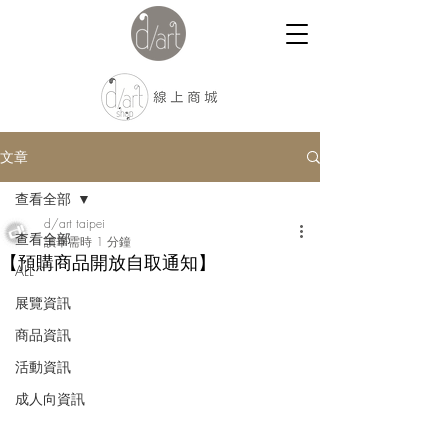
文章
查看全部
d/art taipei
查看全部
讀畢需時 1 分鐘
【預購商品開放自取通知】
ALL
展覽資訊
商品資訊
活動資訊
成人向資訊