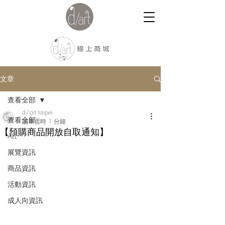
文章
查看全部
d/art taipei
查看全部
讀畢需時 1 分鐘
【預購商品開放自取通知】
ALL
展覽資訊
商品資訊
活動資訊
成人向資訊