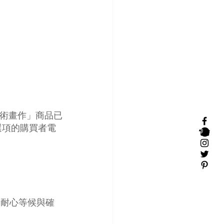
「海報藝術畫作」商品已
之選項的購買者電
請耐心等候與確