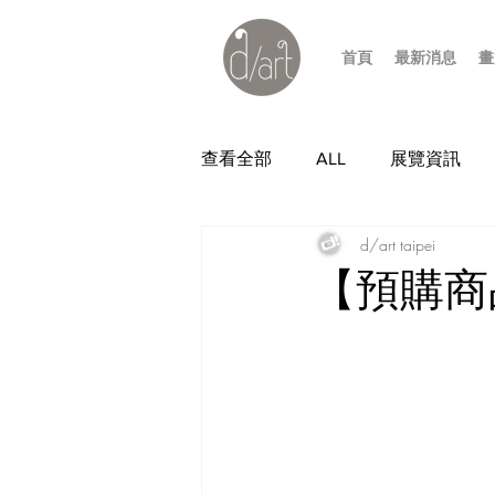
首頁
最新消息
畫
查看全部
ALL
展覽資訊
d/art taipei
【預購商