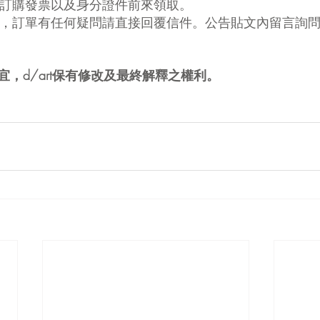
攜帶訂購發票以及身分證件前來領取。
用途，訂單有任何疑問請直接回覆信件。公告貼文內留言詢
，d/art保有修改及最終解釋之權利。