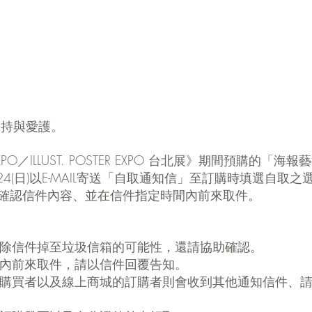
的支持與愛護。
S EXPO／ILLUST. POSTER EXPO 台北展》期間預購的
24(日)以E-MAIL寄送「自取通知信」至訂購時填選自取
確認信件內容、並在信件指定時間內前來取件。
不排除信件掉至垃圾信箱的可能性，還請協助確認。
時間內前來取件，請以信件回覆告知。
件的購買者以及線上商城的訂購者則會收到其他通知信件、