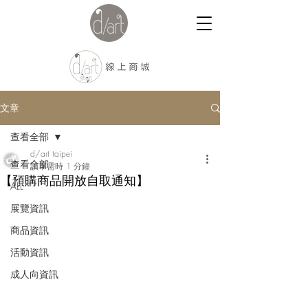
文章
查看全部
d/art taipei
查看全部
讀畢需時 1 分鐘
【預購商品開放自取通知】
ALL
展覽資訊
商品資訊
活動資訊
成人向資訊