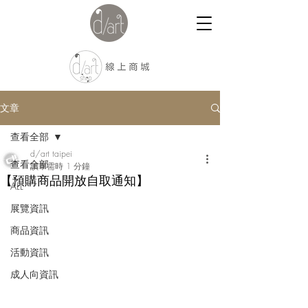
文章
查看全部
d/art taipei
查看全部
讀畢需時 1 分鐘
【預購商品開放自取通知】
ALL
展覽資訊
商品資訊
活動資訊
成人向資訊