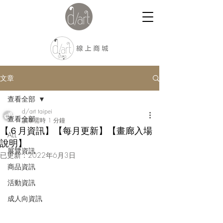
文章
查看全部
d/art taipei
查看全部
讀畢需時 1 分鐘
【６月資訊】【每月更新】【畫廊入場
ALL
說明】
展覽資訊
已更新：
2022年6月3日
商品資訊
活動資訊
成人向資訊