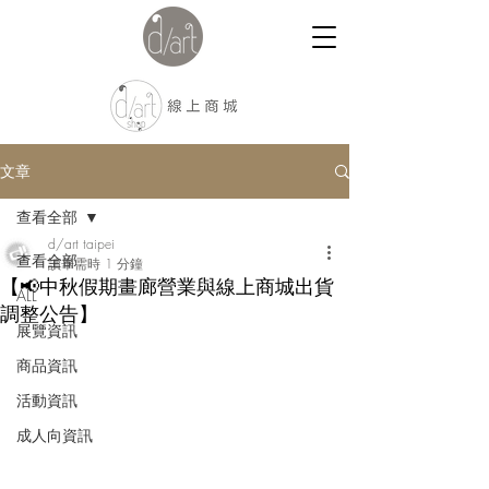
文章
查看全部
d/art taipei
查看全部
讀畢需時 1 分鐘
【📢中秋假期畫廊營業與線上商城出貨
ALL
調整公告】
展覽資訊
商品資訊
活動資訊
成人向資訊