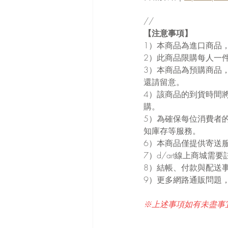
//
【注意事項】
1）本商品為進口商品
2）此商品限購每人一件
3）本商品為預購商品
還請留意。
4）該商品的到貨時間
購。
5）為確保每位消費者的
知庫存等服務。
6）本商品僅提供寄送
7）d/art線上商城
8）結帳、付款與配送事
9）更多網路通販問題，
※上述事項如有未盡事宜