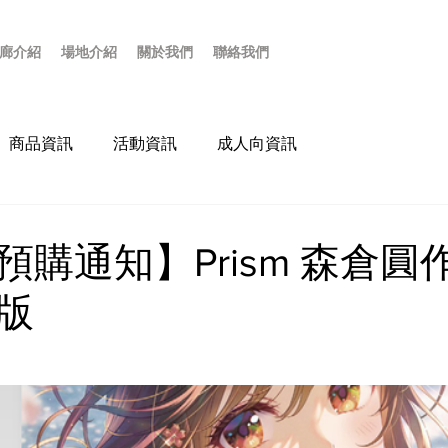
廊介紹
場地介紹
關於我們
聯絡我們
商品資訊
活動資訊
成人向資訊
預購通知】Prism 森倉圓
版