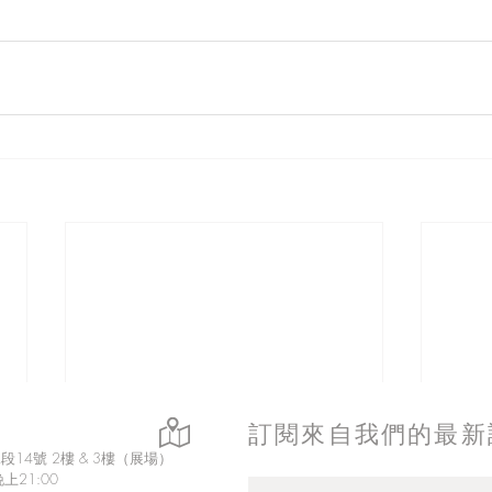
訂閱來自我們的最新
14號 2樓 & 3樓（展場）
上21:00