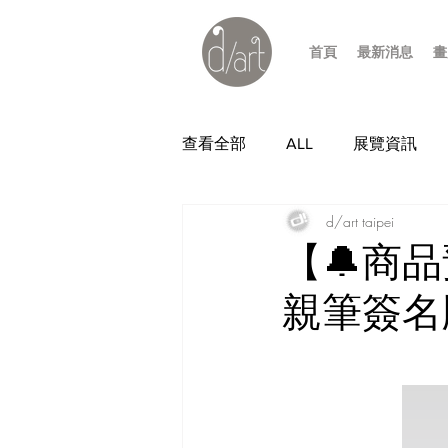
首頁
最新消息
畫
查看全部
ALL
展覽資訊
d/art taipei
【🔔商品
親筆簽名