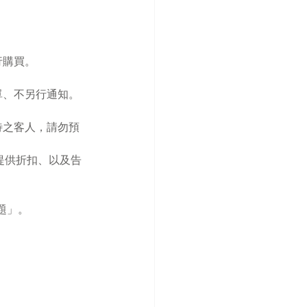
行購買。
單、不另行通知。
待之客人，請勿預
提供折扣、以及告
問題」。