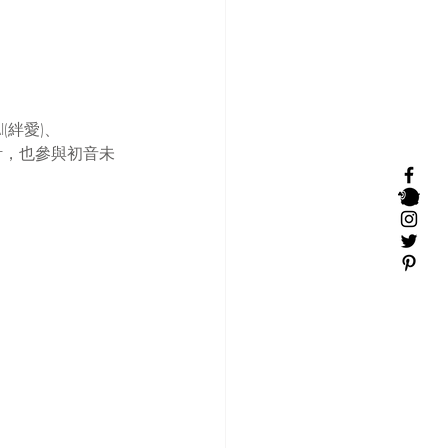
AI(絆愛)、
設計，也參與初音未