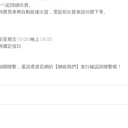
(一)起陸續出貨。
時購買者將自動延後出貨，需提前出貨者請分開下單。
期五10:00-晚上18:00
與國定假日
相關聯繫，還請透過官網的【聯絡我們】進行確認與聯繫喔！