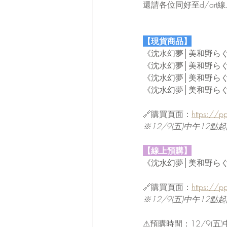
還請各位同好至d/ar
【現貨商品】
《沈水幻夢│美和野ら
《沈水幻夢│美和野ら
《沈水幻夢│美和野らぐ
《沈水幻夢│美和野らぐ
🔗購買頁面：
https://p
※12/9(五)中午1
【線上預購】
《沈水幻夢│美和野ら
🔗購買頁面：
https://p
※12/9(五)中午1
⚠預購時間：12/9(五)