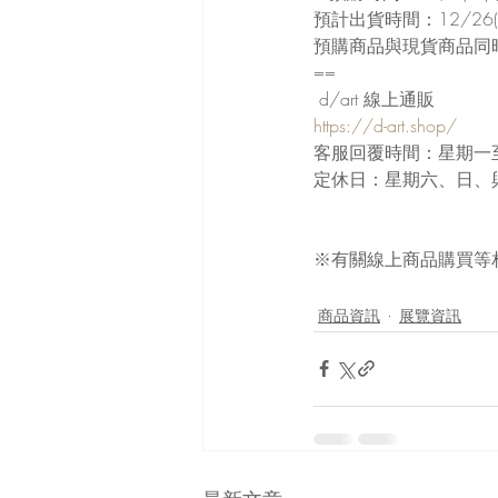
預計出貨時間：12/26
預購商品與現貨商品同
==
 d/art 線上通販
https://d-art.shop/
客服回覆時間：星期一至星
定休日：星期六、日、
※有關線上商品購買等
商品資訊
展覽資訊