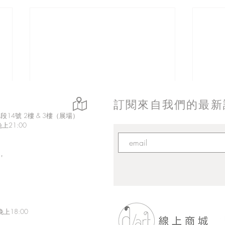
訂閱來自我們的最新
14號 2樓 & 3樓（展場）
上21:00
，
上18:00