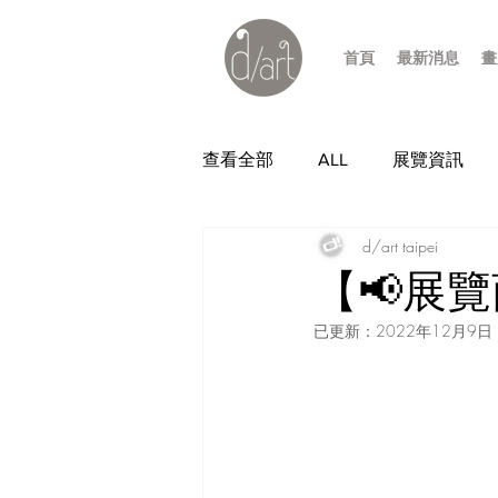
首頁
最新消息
畫
查看全部
ALL
展覽資訊
d/art taipei
【📢展
已更新：
2022年12月9日