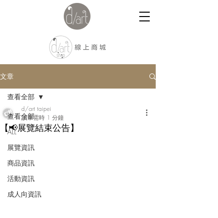
文章
查看全部
d/art taipei
查看全部
讀畢需時 1 分鐘
【📢展覽結束公告】
ALL
展覽資訊
商品資訊
活動資訊
成人向資訊