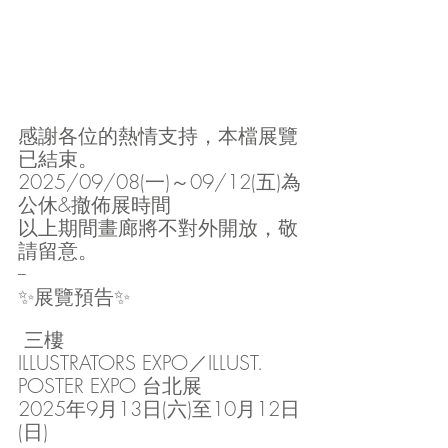
感謝各位的熱情支持，本檔展覽
已結束。
2025/09/08(一)～09/12(五)
為
公休&撤佈展時間
以上期間畫廊將不對外開放，敬
請留意。
--
✨展覽預告✨
 三樓
ILLUSTRATORS EXPO／ILLUST. 
POSTER EXPO 台北展
2025年9月13日(六)至10月12日
(日)