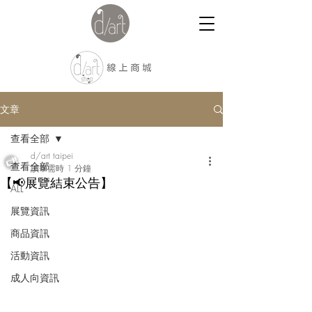
文章
查看全部
d/art taipei
查看全部
讀畢需時 1 分鐘
【📢展覽結束公告】
ALL
展覽資訊
商品資訊
活動資訊
成人向資訊