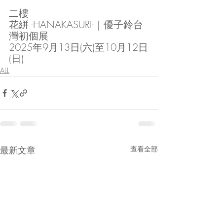
二樓
花絣 -HANAKASURI-｜優子鈴台
灣初個展
2025年9月13日(六)至10月12日
(日)
ALL
最新文章
查看全部