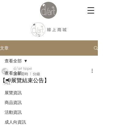
文章
查看全部
d/art taipei
查看全部
讀畢需時 1 分鐘
【📢展覽結束公告】
ALL
展覽資訊
商品資訊
活動資訊
成人向資訊