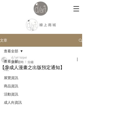
文章
查看全部
d/art taipei
查看全部
讀畢需時 1 分鐘
【🔞成人漫畫之出版預定通知】
ALL
展覽資訊
商品資訊
活動資訊
成人向資訊