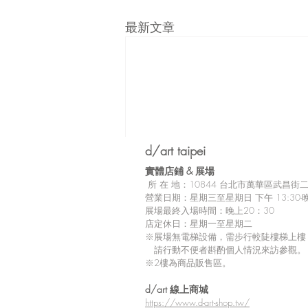
最新文章
d/art taipei
實體店鋪 &
展場
所
在 地：10
844 台北市萬華區武昌街二段
營業日期：星期三至星期日 下午 13:30-晚
展場最終入場時間：晚上20：30
店定休日：星期一至星期二
※展場無電梯設備，需步行較陡樓梯上樓
請行動不便者斟酌個人情況來訪參觀。
※2樓為商品販售區。
留言
d/art 線上商城
https://www.d-art-shop.tw/