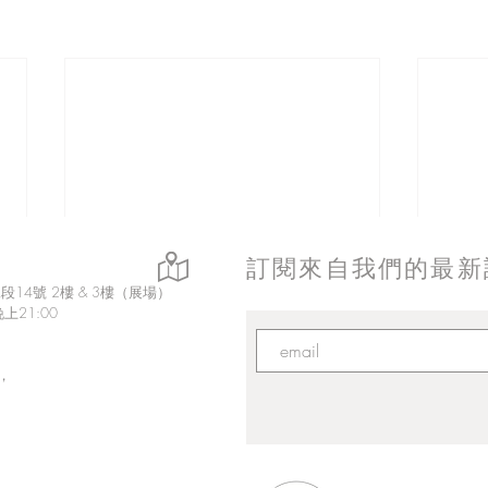
訂閱來自我們的最新
14號 2樓 & 3樓（展場）
上21:00
，