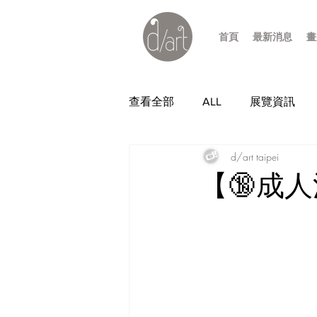
首頁
最新消息
畫
查看全部
ALL
展覽資訊
d/art taipei
【🔞成