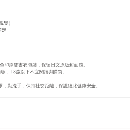
力視覺）
預定
五色印刷雙書衣包裝，保留日文原版封面感。
內容，18歲以下不宜閱讀與購買。
罩，勤洗手，保持社交距離，保護彼此健康安全。