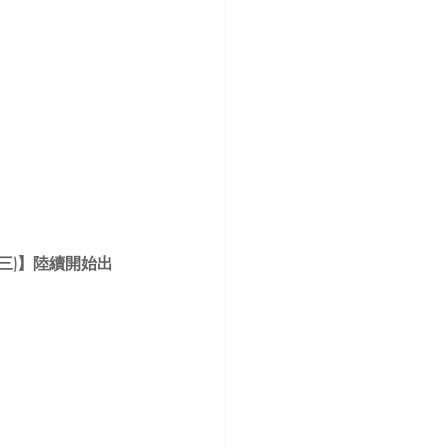
7(三)】陸續開始出