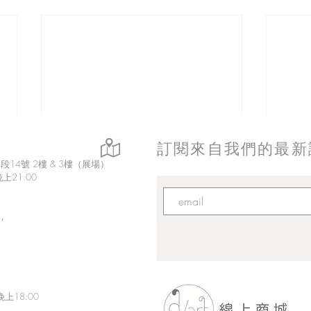
訂閱來自我們的最新
14號 2樓 & 3樓（展場）
上21:00
，
上18:00