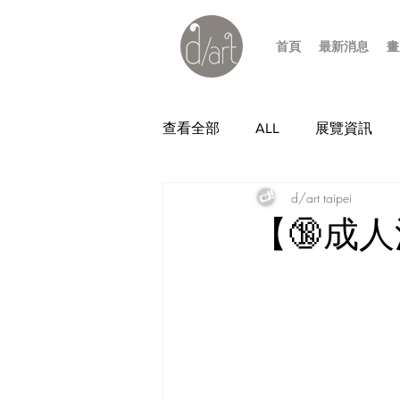
首頁
最新消息
畫
查看全部
ALL
展覽資訊
d/art taipei
【🔞成