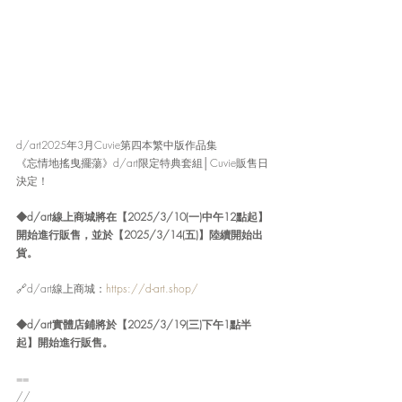
d/art2025年3月Cuvie第四本繁中版作品集
《忘情地搖曳擺蕩》d/art限定特典套組│Cuvie販售日
決定！
◆d/art線上商城將在【2025/3/10(一)中午12點起】
開始進行販售，並於【2025/3/14(五)】陸續開始出
貨。
🔗d/art線上商城：
https://d-art.shop/
◆d/art實體店鋪將於【2025/3/19(三)下午1點半
起】開始進行販售。
==
//