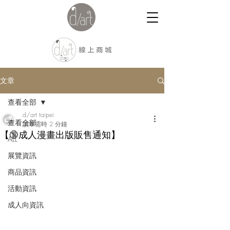
文章
查看全部
d/art taipei
查看全部
讀畢需時 2 分鐘
【🔞成人漫畫出版販售通知】
ALL
展覽資訊
商品資訊
活動資訊
成人向資訊