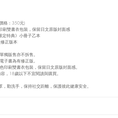
價格：350元)
印刷雙書衣包裝，保留日文原版封面感
版限定特典》小冊子乙本
無修正版本
有單獨販售亦不拆售。
，電子書為有修正版。
五色印刷雙書衣包裝，保留日文原版封面感。
內容，18歲以下不宜閱讀與購買。
罩，勤洗手，保持社交距離，保護彼此健康安全。