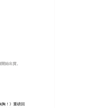
陸續開始出貨。
胸胸！》重磅回