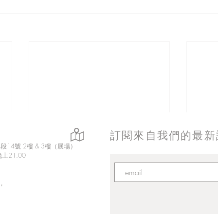
訂閱來自我們的最新
14號 2樓 & 3樓（展場）
上21:00
，