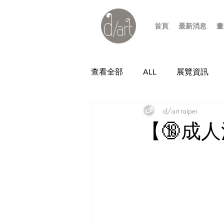
首頁
最新消息
畫
查看全部
ALL
展覽資訊
d/art taipei
【🔞成