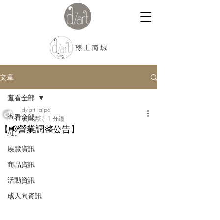
文章
查看全部
d/art taipei
查看全部
讀畢需時 1 分鐘
【📢營業調整公告】
ALL
展覽資訊
商品資訊
活動資訊
成人向資訊