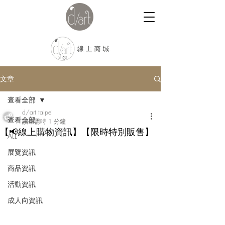
文章
查看全部
d/art taipei
查看全部
讀畢需時 1 分鐘
【📢線上購物資訊】【限時特別販售】
ALL
展覽資訊
商品資訊
活動資訊
成人向資訊