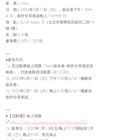
來　賓｜Anmi
日　期｜2023年2月11日（六），簽名會下午1:30〜
4:30，創作分享座談晚上7:00〜8:30
地　點｜d/art taipei 3F（台北市萬華區武昌街二段14
號3樓）
名　額｜50名 
參加費｜NTD 1,200元
==
●參加方式
1）至活動通線上預購『Anmi簽名會+創作分享座談資
格劵』，付款後取得活動通 QR CODE。
2）2023年2月11日（六）下午1:00至d/art 1樓參加
簽名會。
3）2023年2月11日（六）晚上6:40至d/art 1樓參加
創作分享座談。
==
●【活動通】線上預購
🔗
https://www.accupass.com/go/dart_anmi001
1）販售日：2023年1月13日(五)晚上07:00開始至2月
1日（三）晚上9:00，售完為止