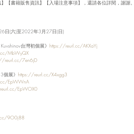
訊】【書籍販售資訊】【入場注意事項】，還請各位詳閱，謝謝
6日(六)至2022年3月27日(日)
a Kuvshinov台灣初個展》
https://reurl.cc/AKXaYj
url.cc/MbWyQX
://reurl.cc/7en6jD
13個展》
https://reurl.cc/X4xgg3
url.cc/EpWWnA
//reurl.cc/EpWOX0
rl.cc/9O0j88