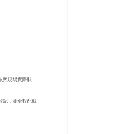
會依照現場實際狀
登記，並全程配戴