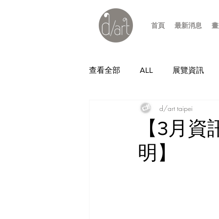
首頁
最新消息
畫
查看全部
ALL
展覽資訊
d/art taipei
【3月資
明】