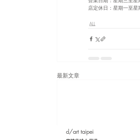
營業日期：星期三至星期日 
店定休日：星期一至星
ALL
最新文章
d/art taipei