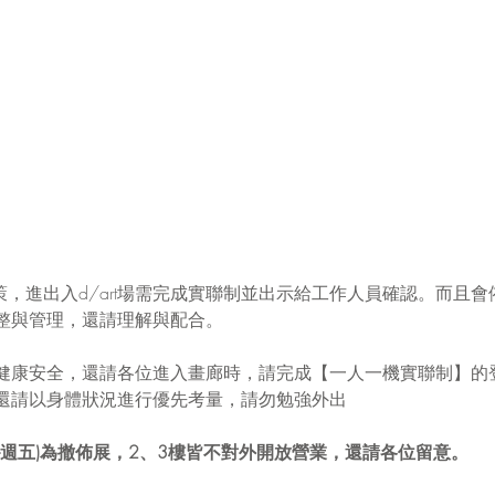
疫政策，進出入d/art場需完成實聯制並出示給工作人員確認。而且
整與管理，還請理解與配合。
健康安全，還請各位進入畫廊時，請完成【一人一機實聯制】的
還請以身體狀況進行優先考量，請勿勉強外出
週三-週五)為撤佈展，2、3樓皆不對外開放營業，還請各位留意。