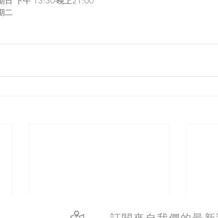
下午 13:30-晚上21:00
期二