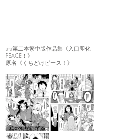
utu第二本繁中版作品集《入口即化
PEACE！》
原名《くちどけピース！》