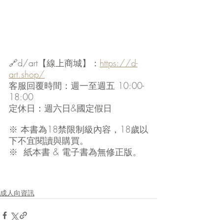
🔗d/art【線上商城】：
https://d-
art.shop/
客服回覆時間：週一至週五 10:00-
18:00
定休日：週六日&國定假日
※ 本書為18禁限制級內容，18歲以
下不宜閱讀與購買。
※  紙本書 & 電子書為無修正版。
成人向資訊