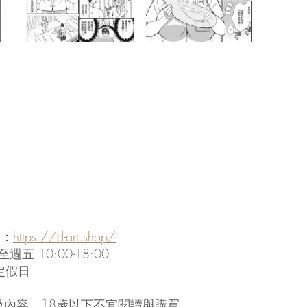
】：
https://d-art.shop/
 10:00-18:00
定假日
級內容，18歲以下不宜閱讀與購買。