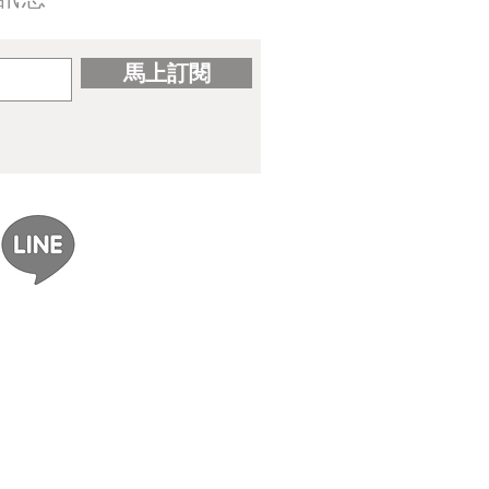
馬上訂閱
/art成漫】預定出版情報