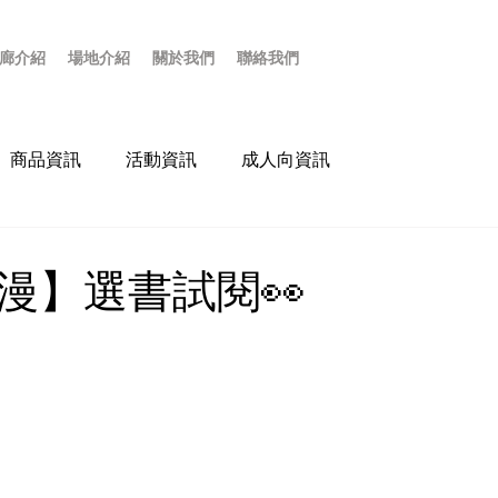
廊介紹
場地介紹
關於我們
聯絡我們
商品資訊
活動資訊
成人向資訊
t成漫】選書試閱👀