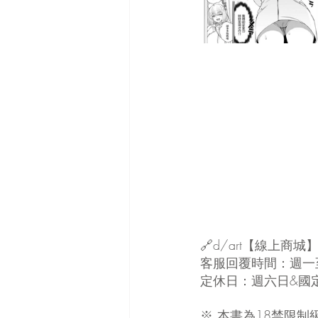
🔗d/art【線上商城
客服回覆時間：週一至週五
定休日：週六日&國
※ 本書為18禁限制