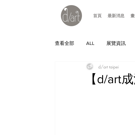
首頁
最新消息
畫
查看全部
ALL
展覽資訊
d/art taipei
【d/ar