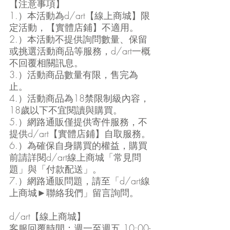
【注意事項】
1.）本活動為d/art【線上商城】限
定活動，【實體店鋪】不適用。
2.）本活動不提供詢問數量、保留
或挑選活動商品等服務，d/art一概
不回覆相關訊息。
3.）活動商品數量有限，售完為
止。
4.）活動商品為18禁限制級內容，
18歲以下不宜閱讀與購買。
5.）網路通販僅提供寄件服務，不
提供d/art【實體店鋪】自取服務。
6.）為確保自身購買的權益，購買
前請詳閱d/art線上商城「常見問
題」與「付款配送」。
7.）網路通販問題，請至「d/art線
上商城►聯絡我們」留言詢問。
d/art【線上商城】
客服回覆時間：週一至週五 10:00-