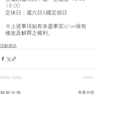
18:00
定休日：週六日&國定假日
※上述事項如有未盡事宜d/art保有
修改及解釋之權利。
活動資訊
最新文章
查看全部