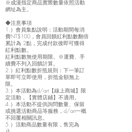
※成漫指定商品實際數量依照活動
網址為主。
◆注意事項
1.）會員集點說明：活動期間每消
費NT$100，會員回饋紅利點數翻倍
累計為 2點，完成付款後即可獲得
紅利點數。
紅利點數無使用期限。※運費、手
續費不列入回饋計算。
2.）紅利點數折抵規則：下一筆訂
單即可立即使用，折抵金額無上
限。
3.）本活動為d/art【線上商城】限
定活動，【實體店鋪】不適用。
4.）本活動不提供詢問數量、保留
或挑選活動商品等服務，d/art一概
不回覆相關訊息。
5.）活動商品數量有限，售完為
止。