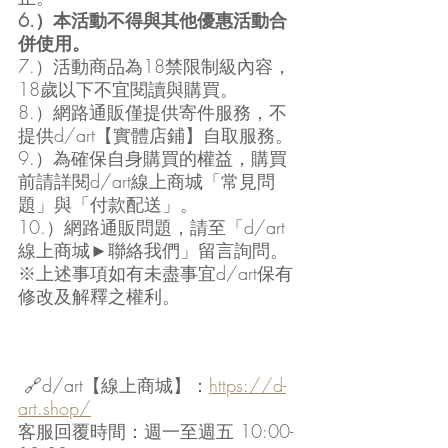
6.）本活動不得與其他優惠活動合
併使用。
7.）活動商品為18禁限制級內容，
18歲以下不宜閱讀與購買。
8.）網路通販僅提供寄件服務，不
提供d/art【實體店鋪】自取服務。
9.）為確保自身購買的權益，購買
前請詳閱d/art線上商城「常見問
題」與「付款配送」。
10.）網路通販問題，請至「d/art
線上商城►聯絡我們」留言詢問。
※上述事項如有未盡事宜d/art保有
修改及解釋之權利。
 🔗d/art【線上商城】：
https://d-
art.shop/
客服回覆時間：週一至週五 10:00-