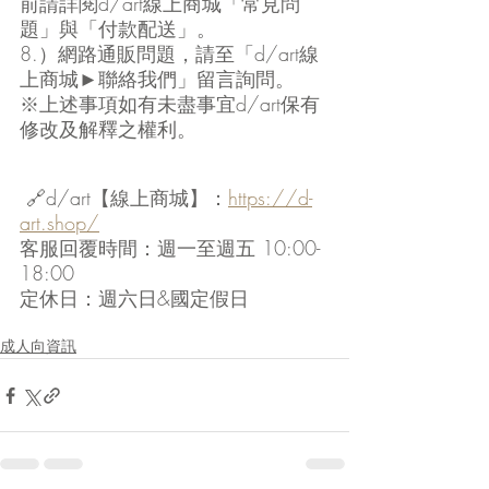
前請詳閱d/art線上商城「常見問
題」與「付款配送」。
8.）網路通販問題，請至「d/art線
上商城►聯絡我們」留言詢問。
※上述事項如有未盡事宜d/art保有
修改及解釋之權利。
 🔗d/art【線上商城】：
https://d-
art.shop/
客服回覆時間：週一至週五 10:00-
18:00
定休日：週六日&國定假日
成人向資訊