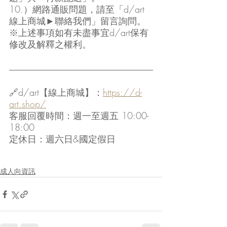
10.）網路通販問題，請至「d/art
線上商城►聯絡我們」留言詢問。
※上述事項如有未盡事宜d/art保有
修改及解釋之權利。
🔗d/art【線上商城】：
https://d-
art.shop/
客服回覆時間：週一至週五 10:00-
18:00
定休日：週六日&國定假日
成人向資訊