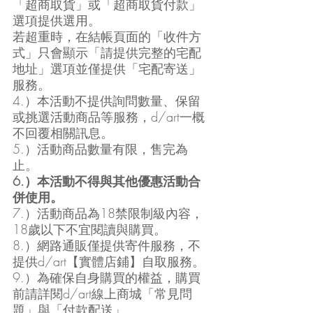
「超商取貨」或「超商取貨付款」
選項提供選用。
若超重時，在結帳頁面的「收件方
式」只會顯示「請提供完整的宅配
地址」選項並僅提供「宅配寄送」
服務。
4.）本活動不提供詢問數量、保留
或挑選活動商品等服務，d/art一概
不回覆相關訊息。
5.）活動商品數量有限，售完為
止。
6.）本活動不得與其他優惠活動合
併使用。
7.）活動商品為18禁限制級內容，
18歲以下不宜閱讀與購買。
8.）網路通販僅提供寄件服務，不
提供d/art【實體店鋪】自取服務。
9.）為確保自身購買的權益，購買
前請詳閱d/art線上商城「常見問
題」與「付款配送」。