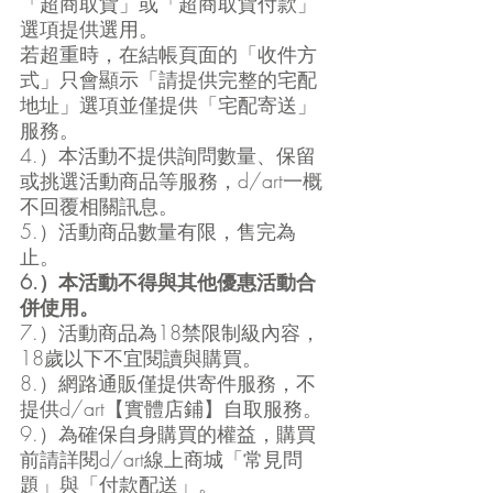
「超商取貨」或「超商取貨付款」
選項提供選用。
若超重時，在結帳頁面的「收件方
式」只會顯示「請提供完整的宅配
地址」選項並僅提供「宅配寄送」
服務。
4.）本活動不提供詢問數量、保留
或挑選活動商品等服務，d/art一概
不回覆相關訊息。
5.）活動商品數量有限，售完為
止。
6.）本活動不得與其他優惠活動合
併使用。
7.）活動商品為18禁限制級內容，
18歲以下不宜閱讀與購買。
8.）網路通販僅提供寄件服務，不
提供d/art【實體店鋪】自取服務。
9.）為確保自身購買的權益，購買
前請詳閱d/art線上商城「常見問
題」與「付款配送」。