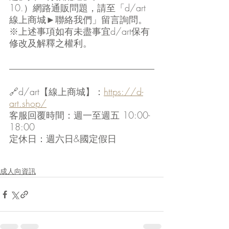
10.）網路通販問題，請至「d/art
線上商城►聯絡我們」留言詢問。
※上述事項如有未盡事宜d/art保有
修改及解釋之權利。
🔗d/art【線上商城】：
https://d-
art.shop/
客服回覆時間：週一至週五 10:00-
18:00
定休日：週六日&國定假日
成人向資訊