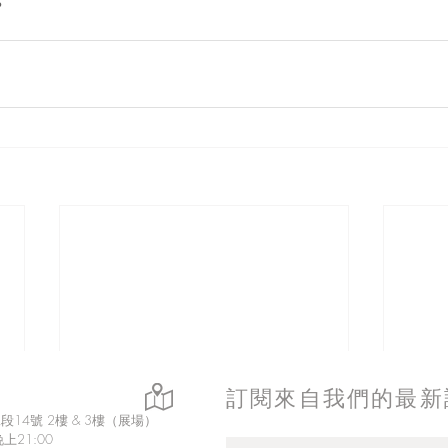
訂閱來自我們的最新
14號 2樓 & 3樓（展場）
上21:00