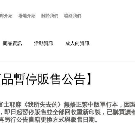
廊介紹
場地介紹
關於我們
聯絡我們
商品資訊
活動資訊
成人向資訊
t 商品暫停販售公告】
出版的富士耶麻《我所失去的》無修正繁中版單行本，因
，即日起暫停販售並全部回收重新印製，已購買讀
再另行公告書籍更換方式與販售日期。
。