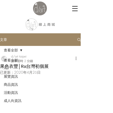
文章
查看全部
d/art taipei
查看全部
讀畢需時 2 分鐘
果色衣豐│Ra台灣初個展
ALL
已更新：
2020年4月26日
展覽資訊
商品資訊
活動資訊
成人向資訊