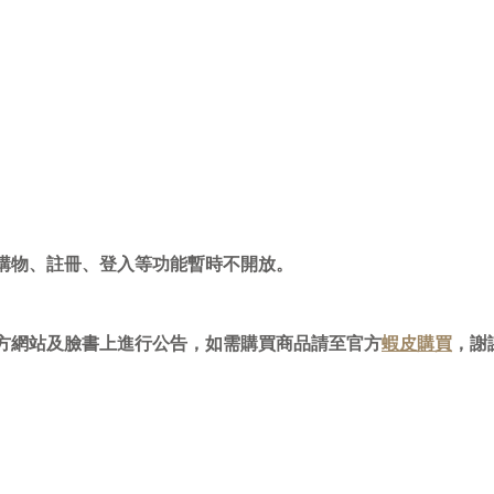
購物、註冊、登入等功能暫時不開放。
方網站及臉書上進行公告，如需購買商品請至官方
蝦皮購買
，謝