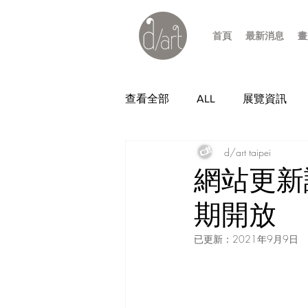
首頁
最新消息
畫
查看全部
ALL
展覽資訊
d/art taipei
網站更新
期開放
已更新：
2021年9月9日