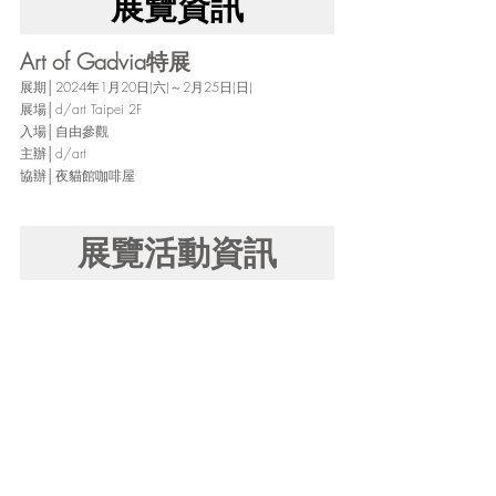
展覽資訊
Art of Gadvia特展
展期│2024年1月20日(六)～2月25日(日)
展場│d/art Taipei 2F
入場│自由參觀
主辦│d/art
協辦│夜貓館咖啡屋
展覽活動資訊