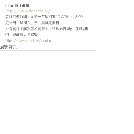
d/art 線上商城
 https://www.d-art-shop.tw/
客服回覆時間：星期一至星期五10:00-晚上18:00
定休日：星期六、日、與國定假日
※有關線上購買等相關疑問，請透過官網的【聯絡我
們】與商城人員聯繫。
https://www.d-art.tw/contact
展覽資訊
最新文章
查看全部