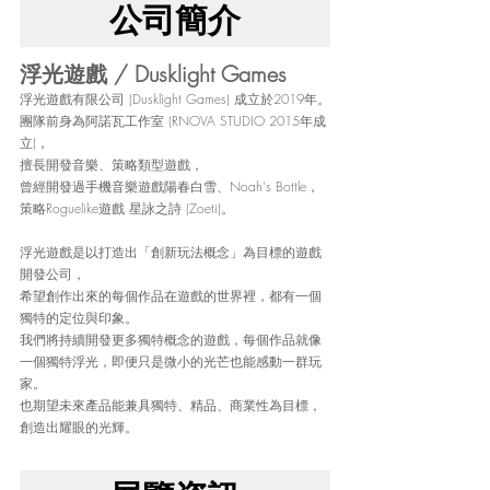
公司簡介
浮光遊戲 / Dusklight Games
浮光遊戲有限公司 (Dusklight Games) 成立於2019年。
團隊前身為阿諾瓦工作室 (RNOVA STUDIO 2015年成
立)，
擅長開發音樂、策略類型遊戲，
曾經開發過手機音樂遊戲陽春白雪、Noah's Bottle，
策略Roguelike遊戲 星詠之詩 (Zoeti)。
浮光遊戲是以打造出「創新玩法概念」為目標的遊戲
開發公司，
希望創作出來的每個作品在遊戲的世界裡，都有一個
獨特的定位與印象。
我們將持續開發更多獨特概念的遊戲，每個作品就像
一個獨特浮光，即便只是微小的光芒也能感動一群玩
家。
也期望未來產品能兼具獨特、精品、商業性為目標，
創造出耀眼的光輝。