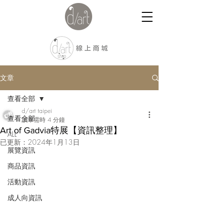
文章
查看全部
d/art taipei
查看全部
讀畢需時 4 分鐘
Art of Gadvia特展【資訊整理】
ALL
已更新：
2024年1月13日
展覽資訊
商品資訊
活動資訊
成人向資訊