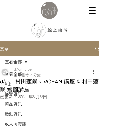
文章
查看全部
d/art taipei
查看全部
讀畢需時 2 分鐘
d/art | 村田蓮爾 x VOFAN 講座 & 村田蓮
ALL
爾 繪圖講座
展覽資訊
已更新：
2021年9月9日
商品資訊
活動資訊
成人向資訊