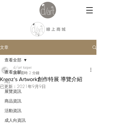
文章
查看全部
d/art taipei
查看全部
讀畢需時 2 分鐘
Krenz's Artwork創作特展 導覽介紹
ALL
已更新：
2021年9月9日
展覽資訊
商品資訊
活動資訊
成人向資訊