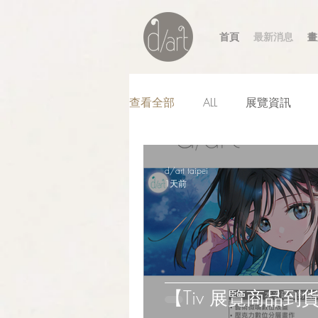
首頁
最新消息
畫
查看全部
ALL
展覽資訊
d/art taipei
1天前
【Tiv 展覽商品