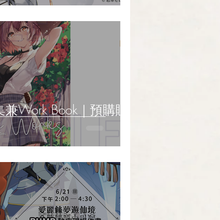
集兼Work Book｜預購販