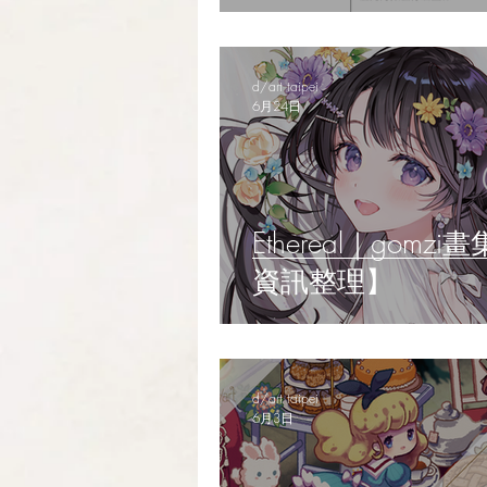
d/art taipei
6月24日
Ethereal｜go
資訊整理】
d/art taipei
6月3日