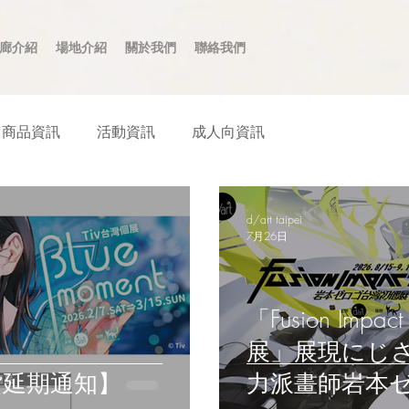
廊介紹
場地介紹
關於我們
聯絡我們
商品資訊
活動資訊
成人向資訊
d/art taipei
7月26日
「Fusion I
展」展現にじ
到貨延期通知】
力派畫師岩本