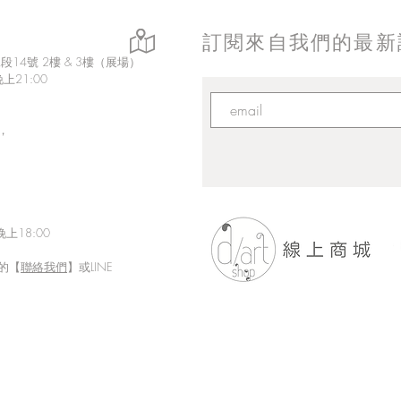
訂閱來自我們的最新
14號 2樓 & 3樓（展場）
上21:00
，
上18:00
的【
聯絡我們
】或LINE