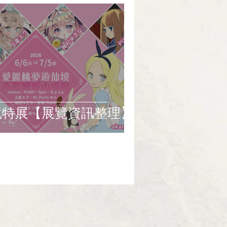
境特展【展覽資訊整理】