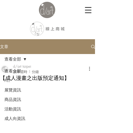
文章
查看全部
d/art taipei
查看全部
讀畢需時 1 分鐘
【成人漫畫之出版預定通知】
ALL
展覽資訊
商品資訊
活動資訊
成人向資訊