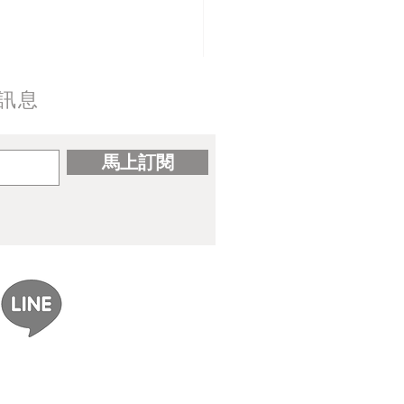
訊息
馬上訂閱
/art成漫】預定出版情報