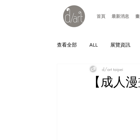
首頁
最新消息
畫
查看全部
ALL
展覽資訊
d/art taipei
【成人漫