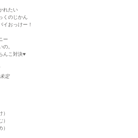
かれたい
っくのじかん
バイおっけー！
ニー
いの。
ちんこ対決♥
日未定
け）
む）
め）