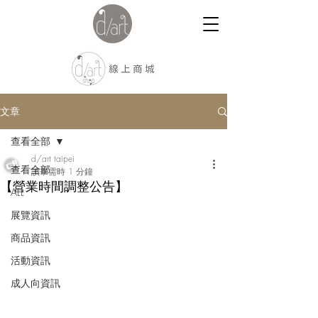
文章
查看全部
d/art taipei
查看全部
讀畢需時 1 分鐘
【營業時間調整公告】
ALL
展覽資訊
商品資訊
活動資訊
成人向資訊