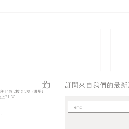
訂閱來自我們的最新
14號 2樓 & 3樓（展場）
上21:00
，