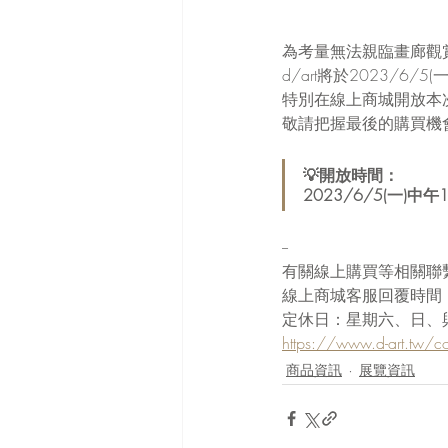
為考量無法親臨畫廊觀
d/art將於2023/6/5
特別在線上商城開放本
敬請把握最後的購買機
💡開放時間：
2023/6/5(一)中午
--
有關線上購買等相關聯
線上商城客服回覆時間：星
定休日：星期六、日、
https://www.d-art.tw/co
商品資訊
展覽資訊