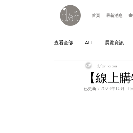
首頁
最新消息
畫
查看全部
ALL
展覽資訊
d/art taipei
【線上購
已更新：
2023年10月11