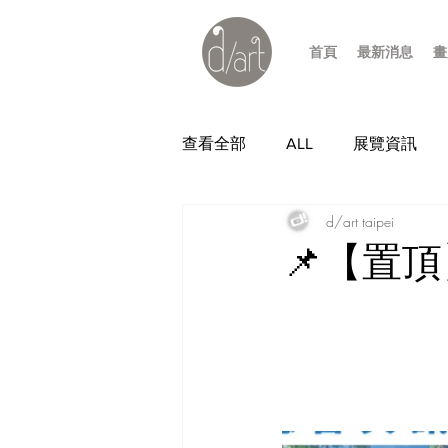
首頁
最新消息
畫
查看全部
ALL
展覽資訊
d/art taipei
📌【置頂