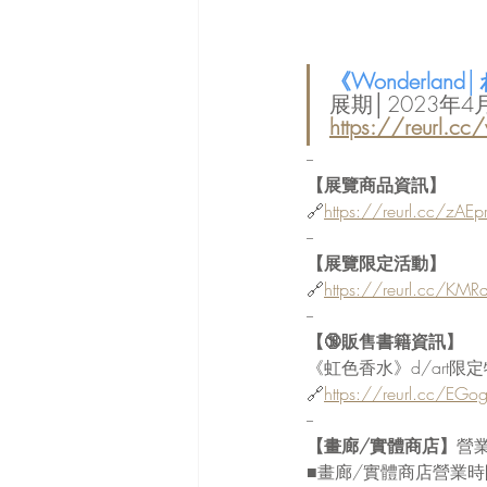
《Wonderla
展期│2023年4月
https://reurl.cc
--
【展覽商品資訊】
🔗
https://reurl.cc/zAEp
--
【展覽限定活動】
🔗
https://reurl.cc/KMRd
--
【🔞販售書籍資訊】
《虹色香水》d/art限定
🔗
https://reurl.cc/EGo
--
【畫廊/實體商店】
營
■畫廊/實體商店營業時間為