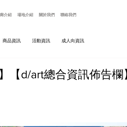
廊介紹
場地介紹
關於我們
聯絡我們
商品資訊
活動資訊
成人向資訊
】【d/art總合資訊佈告欄