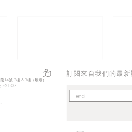
訂閱來自我們的最新
14號 2樓 & 3樓（展場）
上21:00
，