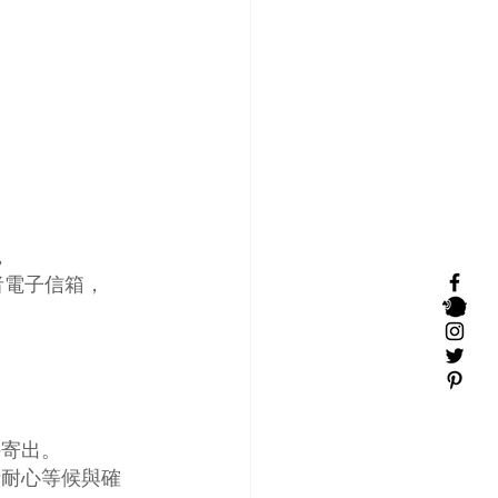
，
買者電子信箱，
件寄出。
請耐心等候與確