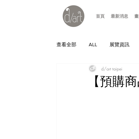
首頁
最新消息
畫
查看全部
ALL
展覽資訊
d/art taipei
【預購商