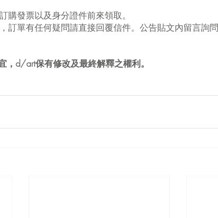
攜帶訂購發票以及身分證件前來領取。
用途，訂單有任何疑問請直接回覆信件。公告貼文內留言詢
，d/art保有修改及最終解釋之權利。