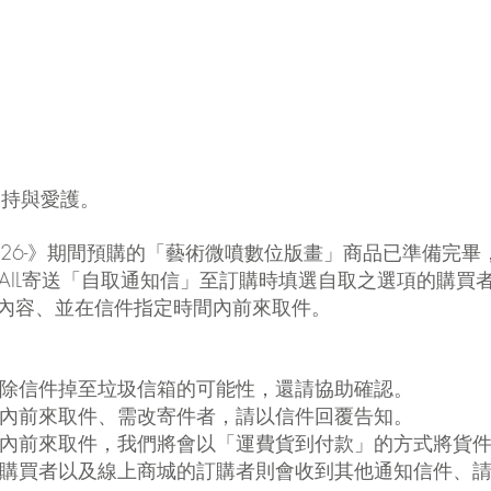
的支持與愛護。
展 -2026-》期間預購的「藝術微噴數位版畫」商品已準備完畢
以E-MAIL寄送「自取通知信」至訂購時填選自取之選項的購
內容、並在信件指定時間內前來取件。
不排除信件掉至垃圾信箱的可能性，還請協助確認。
時間內前來取件、需改寄件者，請以信件回覆告知。
時間內前來取件，我們將會以「運費貨到付款」的方式將貨
件的購買者以及線上商城的訂購者則會收到其他通知信件、