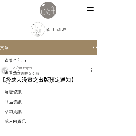
文章
查看全部
d/art taipei
查看全部
讀畢需時 2 分鐘
【🔞成人漫畫之出版預定通知】
ALL
展覽資訊
商品資訊
活動資訊
成人向資訊