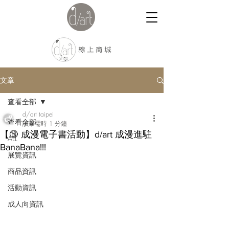
文章
查看全部
d/art taipei
查看全部
讀畢需時 1 分鐘
【🔞 成漫電子書活動】d/art 成漫進駐
ALL
BanaBana!!!
展覽資訊
商品資訊
活動資訊
成人向資訊