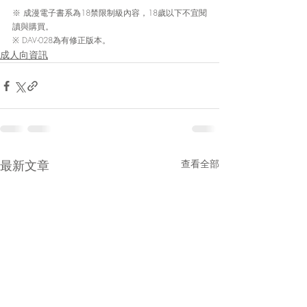
※ 成漫電子書系為18禁限制級內容，18歲以下不宜閱
讀與購買。
※ DAV-028為有修正版本。
成人向資訊
最新文章
查看全部