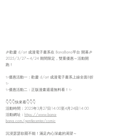
🎉歡慶 d/art 成漫電子書系在 BanaBana平台 開幕🎉
2025/3/27～4/24 期間限定，雙重優惠～活動開
跑！
✨優惠活動一：歡慶 d/art 成漫電子書系上線全面8折
✨
✨優惠活動二：正版漫畫週週無料看！✨
👇👇👇快來看👇👇👇
活動時間：2025年3月27日14:00至4月24日14:00
活動網址：
https://www.bana-
bana.com/gentlecenter/comic
沉浸瑟瑟欲罷不能！滿足內心深處的渴望～